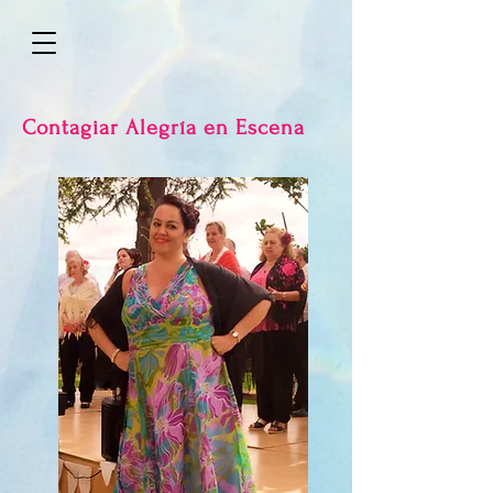
Contagiar Alegría en Escena